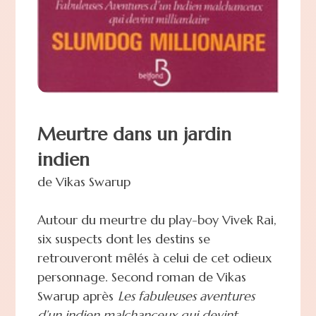
Meurtre dans un jardin
indien
de Vikas Swarup
Autour du meurtre du play-boy Vivek Rai,
six suspects dont les destins se
retrouveront mêlés à celui de cet odieux
personnage. Second roman de Vikas
Swarup après
Les fabuleuses aventures
d’un indien malchanceux qui devint