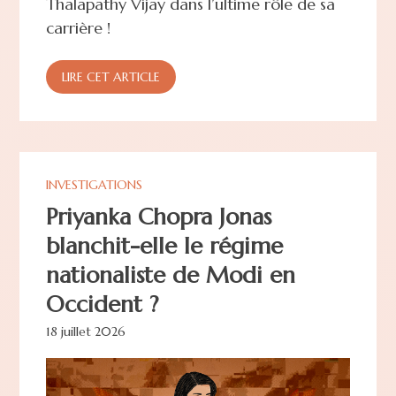
Thalapathy Vijay dans l’ultime rôle de sa
carrière !
LIRE CET ARTICLE
INVESTIGATIONS
Priyanka Chopra Jonas
blanchit-elle le régime
nationaliste de Modi en
Occident ?
18 juillet 2026