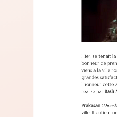
Hier, se tenait l
bonheur de prend
viens à la ville r
grandes satisfac
l’honneur cette 
réalisé par
Bash
Prakasan
(
Dinesh
ville. Il obtient 