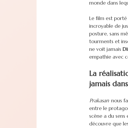
monde dans leque
Le film est port
incroyable de jus
posture, sans m
tourments et ins
ne voit jamais
Di
empathie avec ce
La réalisat
jamais dans
Prakasan
nous fa
entre le protago
scène a du sens 
découvre que les