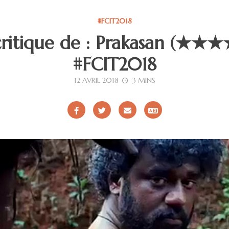
#FCIT2018
critique de : Prakasan (★★
#FCIT2018
12 AVRIL 2018
3 MINS