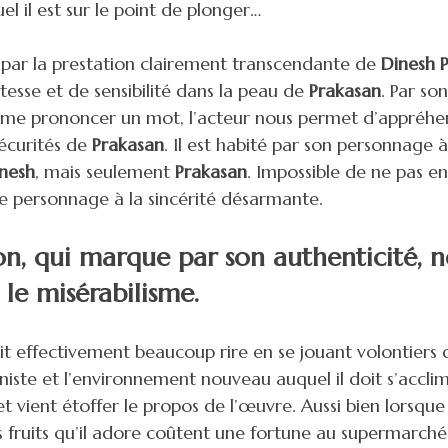
l il est sur le point de plonger…
é par la prestation clairement transcendante de
Dinesh 
tesse et de sensibilité dans la peau de
Prakasan
. Par so
ême prononcer un mot, l’acteur nous permet d’appréhe
écurités de
Prakasan
. Il est habité par son personnage à
nesh
, mais seulement
Prakasan
. Impossible de ne pas en
 personnage à la sincérité désarmante.
ion, qui marque par son authenticité,
 le misérabilisme.
it effectivement beaucoup rire en se jouant volontiers
niste et l’environnement nouveau auquel il doit s’accl
et vient étoffer le propos de l’œuvre. Aussi bien lorsqu
 fruits qu’il adore coûtent une fortune au supermarché