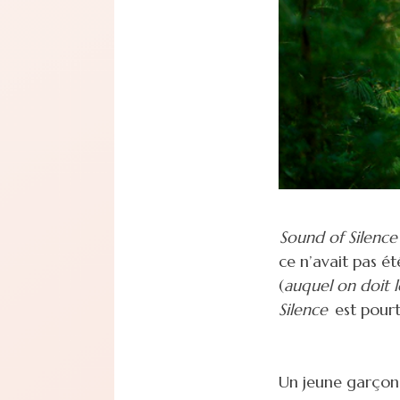
Sound of Silence
ce n’avait pas ét
(
auquel on doit l
Silence
est pourt
Un jeune garçon