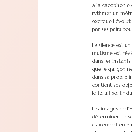
à la cacophonie 
rythmer un métra
exergue l’évolut
par ses pairs po
Le silence est un
mutisme est révé
dans les instants
que le garçon ne 
dans sa propre in
contient ses obj
le ferait sortir du
Les images de l’
déterminer un s
clairement eu env