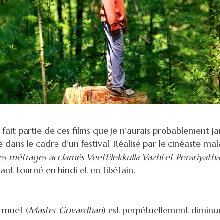
fait partie de ces films que je n’aurais probablement ja
é dans le cadre d’un festival. Réalisé par le cinéaste m
es métrages acclamés Veettilekkulla Vazhi et Perariyath
ant tourné en hindi et en tibétain.
 muet (
Master Govardhan
) est perpétuellement diminu