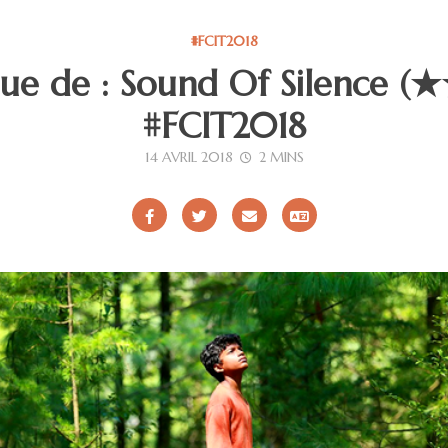
#FCIT2018
ique de : Sound Of Silence
#FCIT2018
14 AVRIL 2018
2 MINS