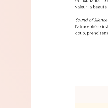
et luxuriants. Le 
valeur la beauté
Sound of Silence
l’atmosphère ins
coup, prend sens