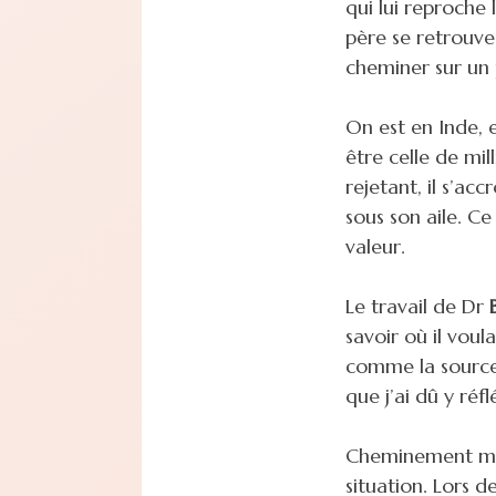
qui lui reproche
père se retrouve
cheminer sur un
On est en Inde, 
être celle de mi
rejetant, il s’ac
sous son aile. Ce
valeur.
Le travail de Dr
savoir où il voula
comme la source 
que j’ai dû y réfl
Cheminement médi
situation. Lors 