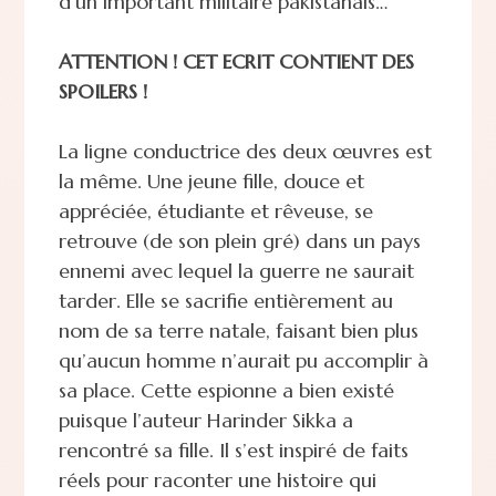
d’un important militaire pakistanais…
ATTENTION ! CET ECRIT CONTIENT DES
SPOILERS !
La ligne conductrice des deux œuvres est
la même. Une jeune fille, douce et
appréciée, étudiante et rêveuse, se
retrouve (de son plein gré) dans un pays
ennemi avec lequel la guerre ne saurait
tarder. Elle se sacrifie entièrement au
nom de sa terre natale, faisant bien plus
qu’aucun homme n’aurait pu accomplir à
sa place. Cette espionne a bien existé
puisque l’auteur Harinder Sikka a
rencontré sa fille. Il s’est inspiré de faits
réels pour raconter une histoire qui