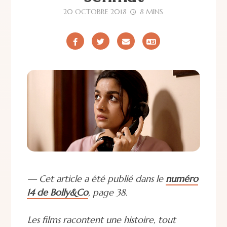
20 OCTOBRE 2018
8 MINS
— Cet article a été publié dans le
numéro
14 de Bolly&Co
, page 38.
Les films racontent une histoire, tout