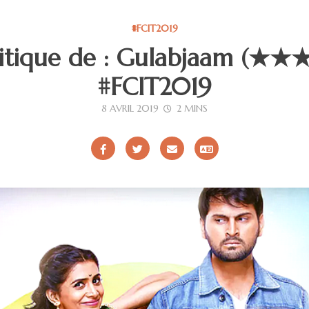
#FCIT2019
ritique de : Gulabjaam (★
#FCIT2019
8 AVRIL 2019
2 MINS