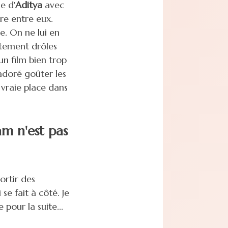
le d'
Aditya
avec
tre entre eux.
re. On ne lui en
itement drôles
 un film bien trop
adoré goûter les
vraie place dans
m n'est pas
ortir des
se fait à côté. Je
pour la suite...