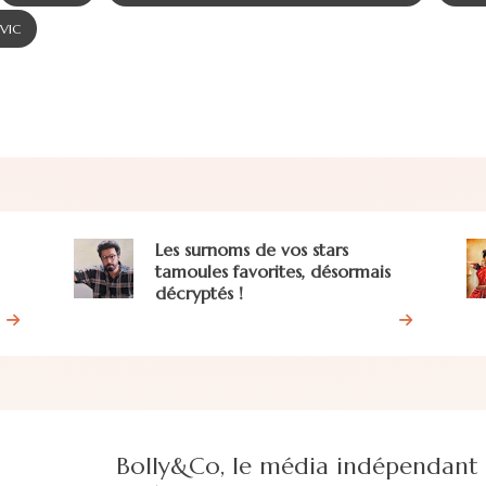
VIC
Les surnoms de vos stars
tamoules favorites, désormais
décryptés !
Bolly&Co, le média indépendant d