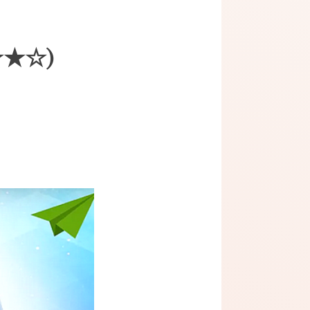
★★★☆)