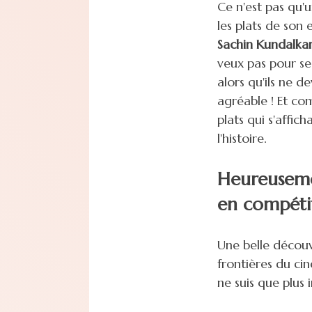
Ce n'est pas qu'un
les plats de son 
Sachin Kundalka
veux pas pour se
alors qu'ils ne de
agréable ! Et co
plats qui s'affic
l'histoire.
Heureusemen
en compéti
Une belle découve
frontières du cin
ne suis que plus