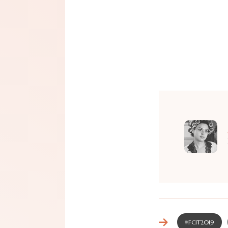
#FCIT2019