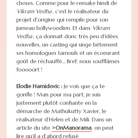
choses. Comme pour le remake hindi de
Vikram Vedha
, c’est le réalisateur du
projet d’origine qui rempile pour son
jumeau bollywoodien. Et dans
Vikram
Vedha
, ça donnait donc très peu d’idées
nouvelles, un casting qui singe bêtement
ses homologues tamouls et un écoeurant
goût de réchauffé… Bref, nous soufflâmes
fooooort !
Elodie Hamidovic :
Je vois que ça te
gonfle ! Mais pour ma part, je suis
justement plutôt confiante en la
démarche de Mathukutty Xavier, le
réalisateur d’Helen et de Mili. Dans un
article du site
>OnManorama
, on peut
lire qu’il a d’abord refusé