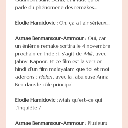
parle du phénomène des remakes…
Elodie Hamidovic :
Oh, ça a l’air sérieux…
Asmae Benmansour-Ammour :
Oui, car
un énième remake sortira le 4 novembre
prochain en Inde : il s’agit de
Mili
, avec
Jahnvi Kapoor. Et ce film est la version
hindi d’un film malayalam que toi et moi
adorons :
Helen
, avec la fabuleuse Anna
Ben dans le rôle principal.
Elodie Hamidovic :
Mais qu’est-ce qui
t’inquiète ?
Asmae Benmansour-Ammour :
Plusieurs