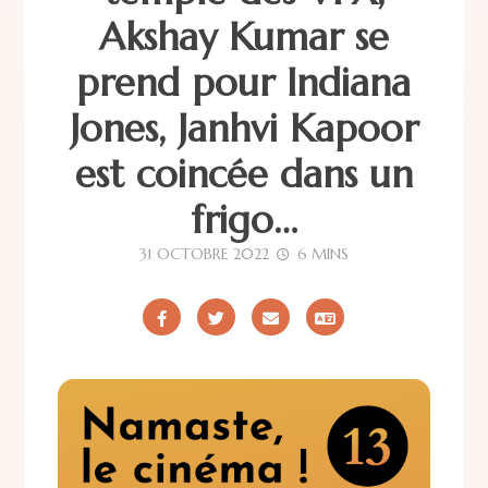
Akshay Kumar se
prend pour Indiana
Jones, Janhvi Kapoor
est coincée dans un
frigo…
31 OCTOBRE 2022
6 MINS