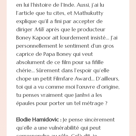
en lui l’histoire de l’Inde. Aussi, j’ai lu
l’article que tu cites, et Mathukutty
explique qu’il a fini par accepter de
diriger
Mili
après que le producteur
Boney Kapoor ait lourdement insisté... J’ai
personnellement le sentiment d’un gros
caprice de Papa Boney qui veut
absolument de ce film pour sa fifille
chérie… Sûrement dans l’espoir qu’elle
chope un petit Filmfare Award… D’ailleurs,
toi qui a vu comme moi l'œuvre d’origine,
tu penses vraiment que Janhvi a les
épaules pour porter un tel métrage ?
Elodie Hamidovic :
Je pense sincèrement
qu’elle a une vulnérabilité qui peut
correspondre au rôle. Celà dit, je