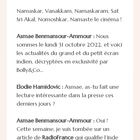
Namaskar, Vanakkam, Namaskaram, Sat
Sri Akal, Nomoshkar, Namaste le cinéma !
Asmae Benmansour-Ammour :
Nous
sommes le lundi 31 octobre 2022, et voici
les actualités du grand et du petit écran
indien, décryptées en exclusivité par
Bolly&Co…
Elodie Hamidovic :
Asmae, as-tu fait une
lecture intéressante dans la presse ces
derniers jours ?
Asmae Benmansour-Ammour :
Oui !
Cette semaine, je suis tombée sur un
article de
RadioFrance
qui qualifie l’Inde