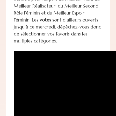
Meilleur Réalisateur, du Meilleur Second
Rôle Féminin et du Meilleur Espoir
Féminin. Les
votes
sont d’ailleurs ouverts
jusqu’à ce mercredi, dépêchez-vous donc
de sélectionner vos favoris dans les
multiples catégories.