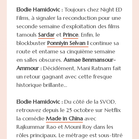
Elodie Hamidovic :
Toujours chez Night ED
Films, à signaler la reconduction pour une
seconde semaine d’exploitation des films
tamouls
Sardar
et
Prince
. Enfin, le
blockbuster
Ponniyin Selvan I
continue sa
route et entame sa cinquième semaine
en salles obscures.
Asmae Benmansour-
Ammour :
Décidément, Mani Ratnam fait
un retour gagnant avec cette fresque
historique brillante…
Elodie Hamidovic :
Du côté de la SVOD,
retrouvez depuis le 25 octobre sur Netflix
la comédie
Made in China
avec
Rajkummar Rao et Mouni Roy dans les
rôles principaux. Le métrage est sous-titré