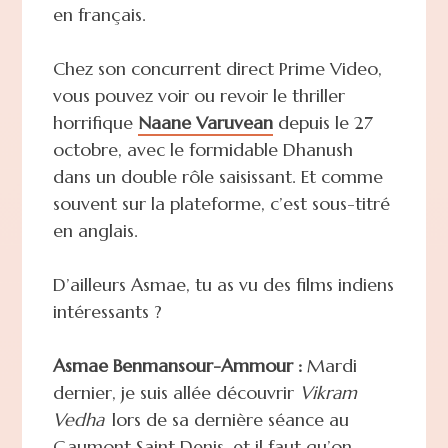
en français.
Chez son concurrent direct Prime Video,
vous pouvez voir ou revoir le thriller
horrifique
Naane Varuvean
depuis le 27
octobre, avec le formidable Dhanush
dans un double rôle saisissant. Et comme
souvent sur la plateforme, c’est sous-titré
en anglais.
D’ailleurs Asmae, tu as vu des films indiens
intéressants ?
Asmae Benmansour-Ammour :
Mardi
dernier, je suis allée découvrir
Vikram
Vedha
lors de sa dernière séance au
Gaumont Saint Denis, et il faut qu’on