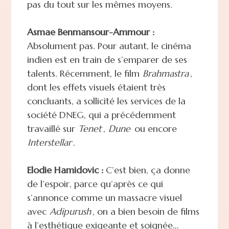
pas du tout sur les mêmes moyens.
Asmae Benmansour-Ammour :
Absolument pas. Pour autant, le cinéma
indien est en train de s’emparer de ses
talents. Récemment, le film
Brahmastra
,
dont les effets visuels étaient très
concluants, a sollicité les services de la
société DNEG, qui a précédemment
travaillé sur
Tenet
,
Dune
ou encore
Interstellar
.
Elodie Hamidovic :
C’est bien, ça donne
de l’espoir, parce qu’après ce qui
s’annonce comme un massacre visuel
avec
Adipurush
, on a bien besoin de films
à l’esthétique exigeante et soignée…