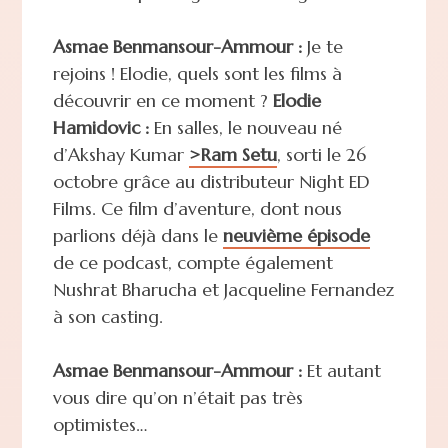
Asmae Benmansour-Ammour :
Je te
rejoins ! Elodie, quels sont les films à
découvrir en ce moment ?
Elodie
Hamidovic :
En salles, le nouveau né
d’Akshay Kumar
>Ram Setu
, sorti le 26
octobre grâce au distributeur Night ED
Films. Ce film d’aventure, dont nous
parlions déjà dans le
neuvième épisode
de ce podcast, compte également
Nushrat Bharucha et Jacqueline Fernandez
à son casting.
Asmae Benmansour-Ammour :
Et autant
vous dire qu’on n’était pas très
optimistes…