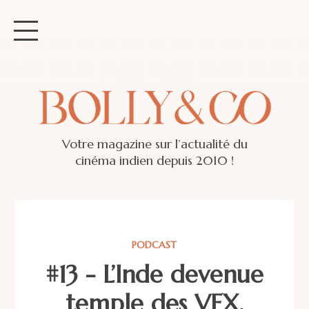
Votre magazine sur l’actualité du
cinéma indien depuis 2010 !
PODCAST
#13 - L’Inde devenue
temple des VFX,