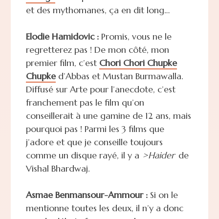
et des mythomanes, ça en dit long…
Elodie Hamidovic :
Promis, vous ne le
regretterez pas ! De mon côté, mon
premier film, c’est
Chori Chori Chupke
Chupke
d’Abbas et Mustan Burmawalla.
Diffusé sur Arte pour l’anecdote, c’est
franchement pas le film qu’on
conseillerait à une gamine de 12 ans, mais
pourquoi pas ! Parmi les 3 films que
j’adore et que je conseille toujours
comme un disque rayé, il y a
>Haider
de
Vishal Bhardwaj.
Asmae Benmansour-Ammour :
Si on le
mentionne toutes les deux, il n’y a donc