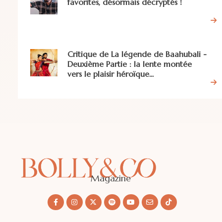
favorites, désormais décryptés !
Critique de La légende de Baahubali -
Deuxième Partie : la lente montée
vers le plaisir héroïque...
Magazine