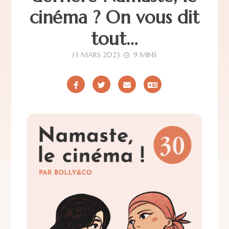
cinéma ? On vous dit
tout…
13 MARS 2023
9 MINS