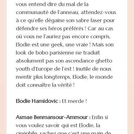
vous entend dire du mal de la
communauté de l’anneau, attendez-vous
à ce qu’elle dégaine son sabre laser pour
défendre ses héros préférés ! Car au cas
où vous ne l’auriez pas encore compris,
Elodie est une geek, une vraie ! Mais son
look de bobo parisienne ne traduit
absolument pas son ascendance ghetto
youth d’Europe de l’est ! Inutile de nous
mentir plus longtemps, Elodie, le monde
doit connaître la vérité !
Elodie Hamidovic :
Et merde !
Asmae Benmansour-Ammour :
Enfin si
vous voulez savoir qui est Elodie, la
cinéphile, sachez que c’est une main de