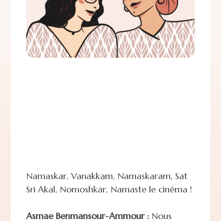
Namaskar, Vanakkam, Namaskaram, Sat
Sri Akal, Nomoshkar, Namaste le cinéma !
Asmae Benmansour-Ammour :
Nous