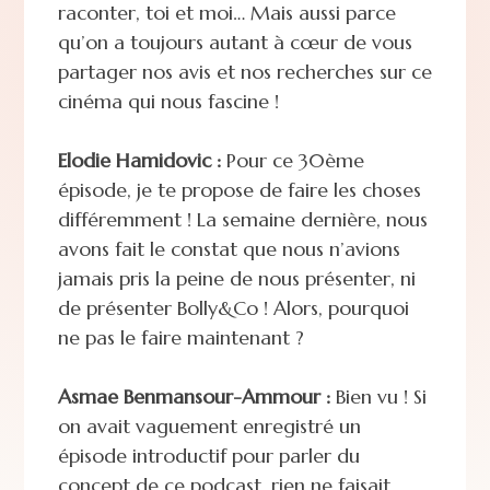
raconter, toi et moi… Mais aussi parce
qu’on a toujours autant à cœur de vous
partager nos avis et nos recherches sur ce
cinéma qui nous fascine !
Elodie Hamidovic :
Pour ce 30ème
épisode, je te propose de faire les choses
différemment ! La semaine dernière, nous
avons fait le constat que nous n’avions
jamais pris la peine de nous présenter, ni
de présenter Bolly&Co ! Alors, pourquoi
ne pas le faire maintenant ?
Asmae Benmansour-Ammour :
Bien vu ! Si
on avait vaguement enregistré un
épisode introductif pour parler du
concept de ce podcast, rien ne faisait