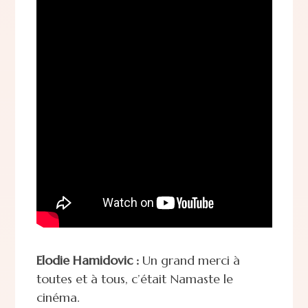
Elodie Hamidovic :
Un grand merci à
toutes et à tous, c’était Namaste le
cinéma.