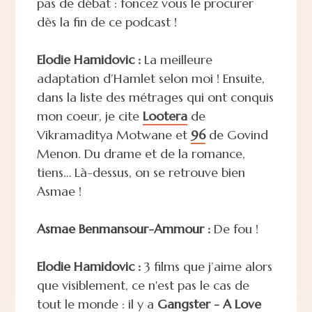
pas de débat : foncez vous le procurer
dès la fin de ce podcast !
Elodie Hamidovic :
La meilleure
adaptation d’Hamlet selon moi ! Ensuite,
dans la liste des métrages qui ont conquis
mon coeur, je cite
Lootera
de
Vikramaditya Motwane et
96
de Govind
Menon. Du drame et de la romance,
tiens… Là-dessus, on se retrouve bien
Asmae !
Asmae Benmansour-Ammour :
De fou !
Elodie Hamidovic :
3 films que j’aime alors
que visiblement, ce n'est pas le cas de
tout le monde : il y a
Gangster - A Love