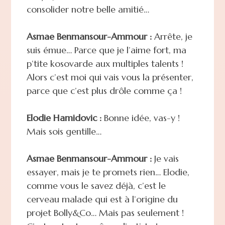
consolider notre belle amitié…
Asmae Benmansour-Ammour :
Arrête, je
suis émue… Parce que je l’aime fort, ma
p’tite kosovarde aux multiples talents !
Alors c’est moi qui vais vous la présenter,
parce que c’est plus drôle comme ça !
Elodie Hamidovic :
Bonne idée, vas-y !
Mais sois gentille…
Asmae Benmansour-Ammour :
Je vais
essayer, mais je te promets rien… Elodie,
comme vous le savez déjà, c’est le
cerveau malade qui est à l’origine du
projet Bolly&Co… Mais pas seulement !