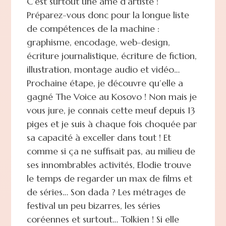
C’est surtout une âme d’artiste !
Préparez-vous donc pour la longue liste
de compétences de la machine :
graphisme, encodage, web-design,
écriture journalistique, écriture de fiction,
illustration, montage audio et vidéo…
Prochaine étape, je découvre qu’elle a
gagné The Voice au Kosovo ! Non mais je
vous jure, je connais cette meuf depuis 13
piges et je suis à chaque fois choquée par
sa capacité à exceller dans tout ! Et
comme si ça ne suffisait pas, au milieu de
ses innombrables activités, Elodie trouve
le temps de regarder un max de films et
de séries… Son dada ? Les métrages de
festival un peu bizarres, les séries
coréennes et surtout… Tolkien ! Si elle