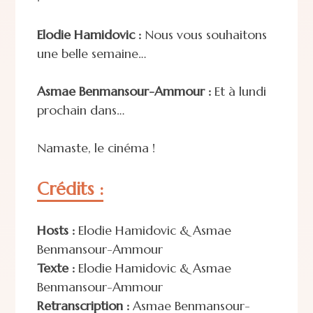
Elodie Hamidovic :
Nous vous souhaitons
une belle semaine…
Asmae Benmansour-Ammour :
Et à lundi
prochain dans…
Namaste, le cinéma !
Crédits :
Hosts :
Elodie Hamidovic & Asmae
Benmansour-Ammour
Texte :
Elodie Hamidovic & Asmae
Benmansour-Ammour
Retranscription :
Asmae Benmansour-