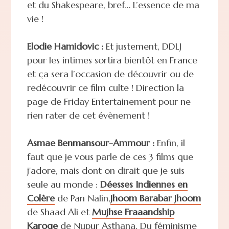
et du Shakespeare, bref… L’essence de ma
vie !
Elodie Hamidovic :
Et justement, DDLJ
pour les intimes sortira bientôt en France
et ça sera l’occasion de découvrir ou de
redécouvrir ce film culte ! Direction la
page de Friday Entertainement pour ne
rien rater de cet évènement !
Asmae Benmansour-Ammour :
Enfin, il
faut que je vous parle de ces 3 films que
j'adore, mais dont on dirait que je suis
seule au monde :
Déesses Indiennes en
Colère
de Pan Nalin,
Jhoom Barabar Jhoom
de Shaad Ali et
Mujhse Fraaandship
Karoge
de Nupur Asthana. Du féminisme