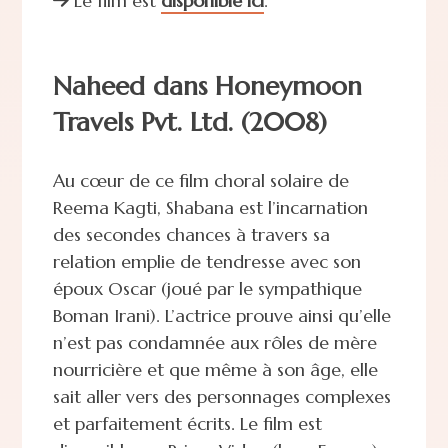
Le film est
disponible ici
.
Naheed dans Honeymoon
Travels Pvt. Ltd. (2008)
Au cœur de ce film choral solaire de
Reema Kagti, Shabana est l’incarnation
des secondes chances à travers sa
relation emplie de tendresse avec son
époux Oscar (joué par le sympathique
Boman Irani). L’actrice prouve ainsi qu’elle
n’est pas condamnée aux rôles de mère
nourricière et que même à son âge, elle
sait aller vers des personnages complexes
et parfaitement écrits. Le film est