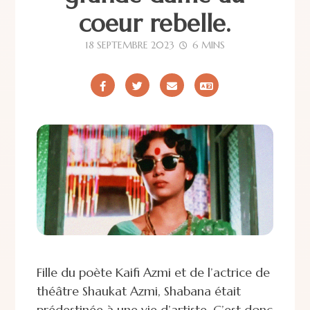
coeur rebelle.
18 SEPTEMBRE 2023
6 MINS
Fille du poète Kaifi Azmi et de l’actrice de
théâtre Shaukat Azmi, Shabana était
prédestinée à une vie d’artiste.
C’est donc