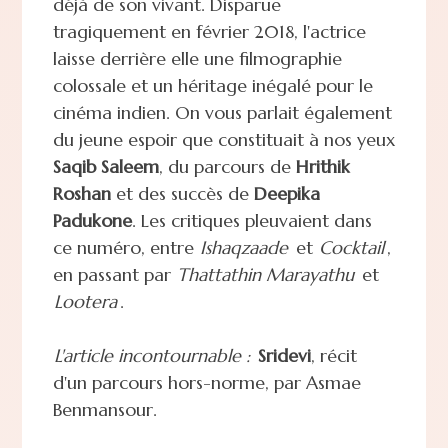
déjà de son vivant. Disparue
tragiquement en février 2018, l'actrice
laisse derrière elle une filmographie
colossale et un héritage inégalé pour le
cinéma indien. On vous parlait également
du jeune espoir que constituait à nos yeux
Saqib Saleem
, du parcours de
Hrithik
Roshan
et des succès de
Deepika
Padukone
. Les critiques pleuvaient dans
ce numéro, entre
Ishaqzaade
et
Cocktail
,
en passant par
Thattathin Marayathu
et
Lootera
.
L'article incontournable :
Sridevi
, récit
d'un parcours hors-norme, par Asmae
Benmansour.