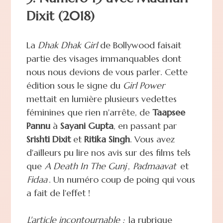
Dixit (2018)
La
Dhak Dhak Girl
de Bollywood faisait
partie des visages immanquables dont
nous nous devions de vous parler. Cette
édition sous le signe du
Girl Power
mettait en lumière plusieurs vedettes
féminines que rien n'arrête, de
Taapsee
Pannu
à
Sayani Gupta
, en passant par
Srishti Dixit
et
Ritika Singh
. Vous avez
d'ailleurs pu lire nos avis sur des films tels
que
A Death In The Gunj
,
Padmaavat
et
Fidaa
. Un numéro coup de poing qui vous
a fait de l'effet !
L'article incontournable :
la rubrique