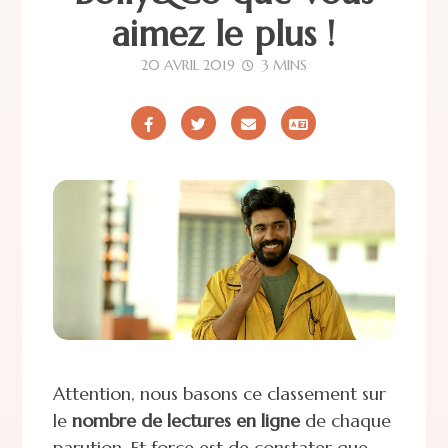
aimez le plus !
20 AVRIL 2019
3 MINS
Attention, nous basons ce classement sur
le
nombre de lectures en ligne
de chaque
parution. Et force est de constater que