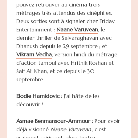
pouvez retrouver au cinéma trois
métrages très attendus des cinéphiles.
Deux sorties sont à signaler chez Friday
Entertainment :
Naane Varuvean
, le
dernier thriller de Selvaraghavan avec
Dhanush depuis le 29 septembre ; et
Vikram Vedha
, version hindi du métrage
d’action tamoul avec Hrithik Roshan et
Saif Ali Khan, et ce depuis le 30
septembre.
Elodie Hamidovic :
J’ai hâte de les
découvrir !
Asmae Benmansour-Ammour :
Pour avoir
déjà visionné
Naane Varuvean
, c’est
vraiment saisissant, alors tentez