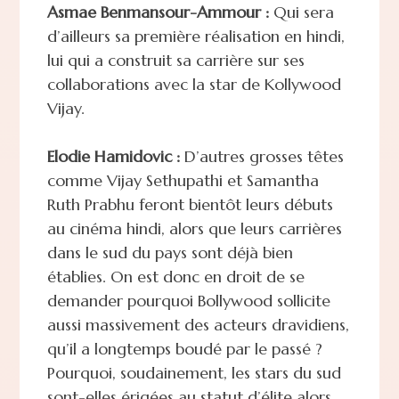
Asmae Benmansour-Ammour :
Qui sera
d’ailleurs sa première réalisation en hindi,
lui qui a construit sa carrière sur ses
collaborations avec la star de Kollywood
Vijay.
Elodie Hamidovic :
D’autres grosses têtes
comme Vijay Sethupathi et Samantha
Ruth Prabhu feront bientôt leurs débuts
au cinéma hindi, alors que leurs carrières
dans le sud du pays sont déjà bien
établies. On est donc en droit de se
demander pourquoi Bollywood sollicite
aussi massivement des acteurs dravidiens,
qu’il a longtemps boudé par le passé ?
Pourquoi, soudainement, les stars du sud
sont-elles érigées au statut d’élite alors