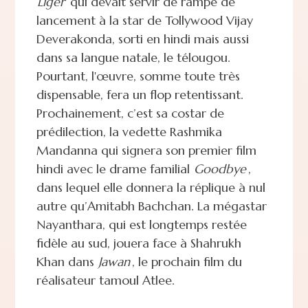
Liger
qui devait servir de rampe de
lancement à la star de Tollywood Vijay
Deverakonda, sorti en hindi mais aussi
dans sa langue natale, le télougou.
Pourtant, l'œuvre, somme toute très
dispensable, fera un flop retentissant.
Prochainement, c’est sa costar de
prédilection, la vedette Rashmika
Mandanna qui signera son premier film
hindi avec le drame familial
Goodbye
,
dans lequel elle donnera la réplique à nul
autre qu’Amitabh Bachchan. La mégastar
Nayanthara, qui est longtemps restée
fidèle au sud, jouera face à Shahrukh
Khan dans
Jawan
, le prochain film du
réalisateur tamoul Atlee.