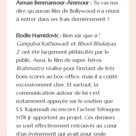
Asmae Benmansour-Ammour :
Tu vas me
dire qu’aucun film de Bollywood n’a réussi
à entrer dans ses frais dernièrement ?
Elodie Hamidovic :
Bien sûr que si !
Gangubai Kathiawadi
et
Bhool Bhulaiyaa
2
ont été largement plébiscités par le
public. Aussi, le film de super-héros
Brahmastra
réalise pour l’instant de très
bons scores au box-office, mais il a coûté
excessivement cher. Et surtout, la
communication autour de lui s’est
notamment appuyée sur le soutien que
S.S. Rajamouli ou encore l’acteur télougou
NTR Jr apportent au projet. Ces derniers
se sont effectivement retrouvés au cœur
d’un événement qui avait pour seule