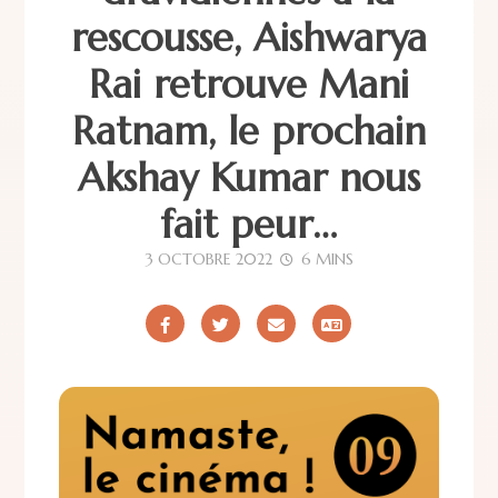
rescousse, Aishwarya
Rai retrouve Mani
Ratnam, le prochain
Akshay Kumar nous
fait peur…
3 OCTOBRE 2022
6 MINS