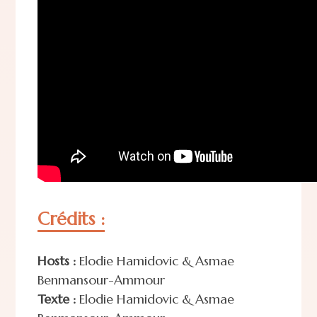
Crédits :
Hosts :
Elodie Hamidovic & Asmae
Benmansour-Ammour
Texte :
Elodie Hamidovic & Asmae