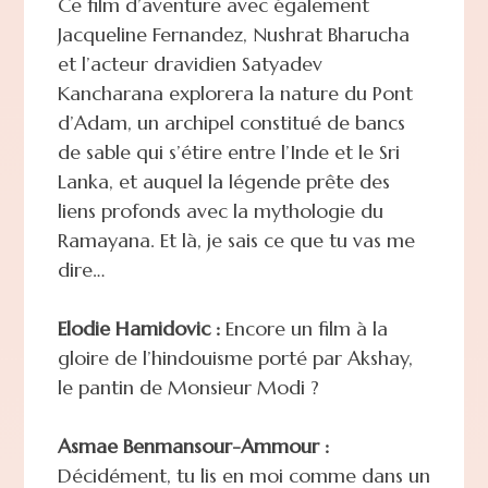
Ce film d’aventure avec également
Jacqueline Fernandez, Nushrat Bharucha
et l’acteur dravidien Satyadev
Kancharana explorera la nature du Pont
d’Adam, un archipel constitué de bancs
de sable qui s’étire entre l’Inde et le Sri
Lanka, et auquel la légende prête des
liens profonds avec la mythologie du
Ramayana. Et là, je sais ce que tu vas me
dire…
Elodie Hamidovic :
Encore un film à la
gloire de l’hindouisme porté par Akshay,
le pantin de Monsieur Modi ?
Asmae Benmansour-Ammour :
Décidément, tu lis en moi comme dans un