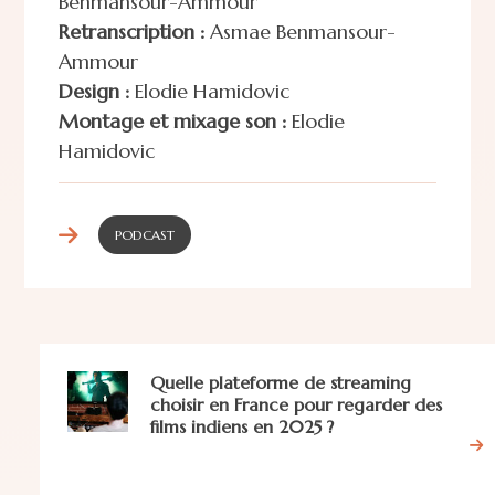
Benmansour-Ammour
Retranscription :
Asmae Benmansour-
Ammour
Design :
Elodie Hamidovic
Montage et mixage son :
Elodie
Hamidovic
PODCAST
Quelle plateforme de streaming
choisir en France pour regarder des
films indiens en 2025 ?