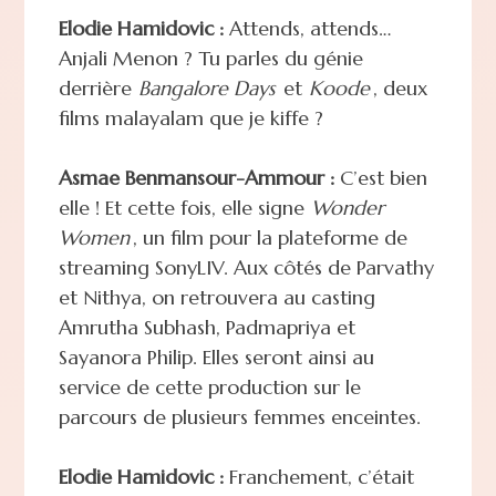
Elodie Hamidovic :
Attends, attends…
Anjali Menon ? Tu parles du génie
derrière
Bangalore Days
et
Koode
, deux
films malayalam que je kiffe ?
Asmae Benmansour-Ammour :
C’est bien
elle ! Et cette fois, elle signe
Wonder
Women
, un film pour la plateforme de
streaming SonyLIV. Aux côtés de Parvathy
et Nithya, on retrouvera au casting
Amrutha Subhash, Padmapriya et
Sayanora Philip. Elles seront ainsi au
service de cette production sur le
parcours de plusieurs femmes enceintes.
Elodie Hamidovic :
Franchement, c’était