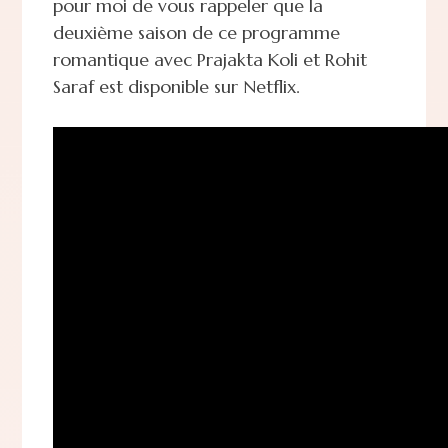
pour moi de vous rappeler que la
deuxième saison de ce programme
romantique avec Prajakta Koli et Rohit
Saraf est disponible sur Netflix.