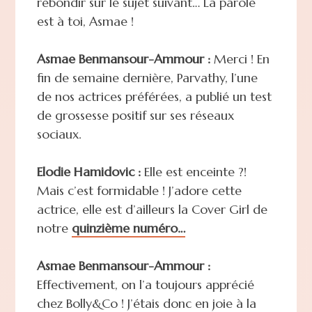
rebondir sur le sujet suivant… La parole
est à toi, Asmae !
Asmae Benmansour-Ammour :
Merci ! En
fin de semaine dernière, Parvathy, l’une
de nos actrices préférées, a publié un test
de grossesse positif sur ses réseaux
sociaux.
Elodie Hamidovic :
Elle est enceinte ?!
Mais c’est formidable ! J’adore cette
actrice, elle est d’ailleurs la Cover Girl de
notre
quinzième numéro…
Asmae Benmansour-Ammour :
Effectivement, on l’a toujours apprécié
chez Bolly&Co ! J’étais donc en joie à la