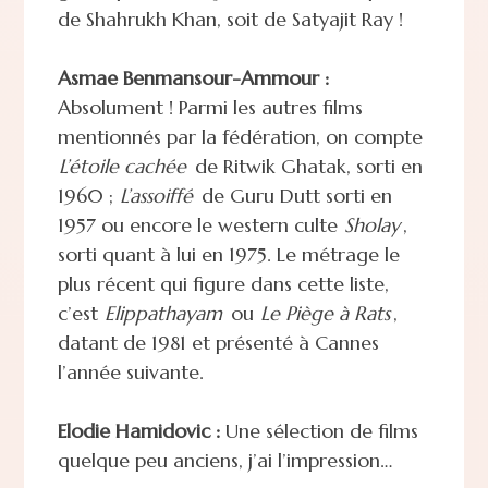
de Shahrukh Khan, soit de Satyajit Ray !
Asmae Benmansour-Ammour :
Absolument ! Parmi les autres films
mentionnés par la fédération, on compte
L’étoile cachée
de Ritwik Ghatak, sorti en
1960 ;
L’assoiffé
de Guru Dutt sorti en
1957 ou encore le western culte
Sholay
,
sorti quant à lui en 1975. Le métrage le
plus récent qui figure dans cette liste,
c’est
Elippathayam
ou
Le Piège à Rats
,
datant de 1981 et présenté à Cannes
l’année suivante.
Elodie Hamidovic :
Une sélection de films
quelque peu anciens, j’ai l’impression…