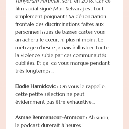
Pariyerum Perumal
, sorti en 2018. Car ce
film social signé Mari Selvaraj est tout
simplement poignant ! Sa dénonciation
frontale des discriminations faites aux
personnes issues de basses castes vous
arrachera le cœur, ni plus ni moins. Le
métrage n’hésite jamais à illustrer toute
la violence subie par ces communautés
oubliées. Et ça, ça vous marque pendant
très longtemps…
Elodie Hamidovic :
On vous le rappelle,
cette petite sélection ne peut
évidemment pas être exhaustive…
Asmae Benmansour-Ammour :
Ah sinon,
le podcast durerait 8 heures !