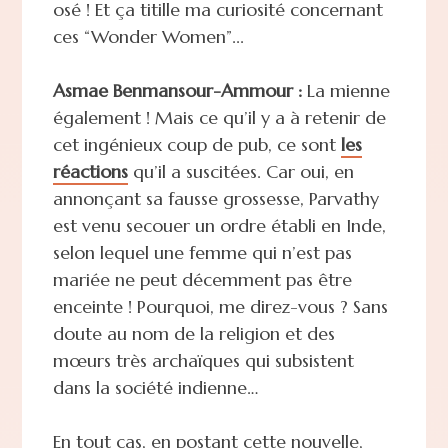
osé ! Et ça titille ma curiosité concernant
ces “Wonder Women”...
Asmae Benmansour-Ammour :
La mienne
également ! Mais ce qu’il y a à retenir de
cet ingénieux coup de pub, ce sont
les
réactions
qu’il a suscitées. Car oui, en
annonçant sa fausse grossesse, Parvathy
est venu secouer un ordre établi en Inde,
selon lequel une femme qui n’est pas
mariée ne peut décemment pas être
enceinte ! Pourquoi, me direz-vous ? Sans
doute au nom de la religion et des
mœurs très archaïques qui subsistent
dans la société indienne…
En tout cas, en postant cette nouvelle,