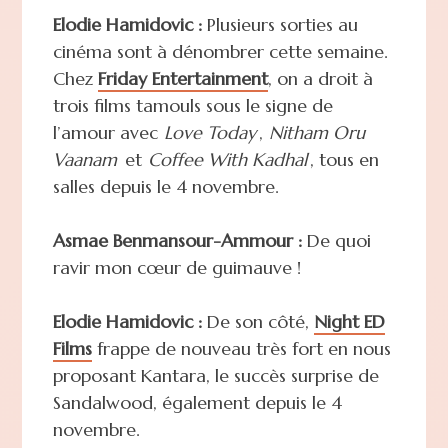
Elodie Hamidovic :
Plusieurs sorties au
cinéma sont à dénombrer cette semaine.
Chez
Friday Entertainment
, on a droit à
trois films tamouls sous le signe de
l’amour avec
Love Today
,
Nitham Oru
Vaanam
et
Coffee With Kadhal
, tous en
salles depuis le 4 novembre.
Asmae Benmansour-Ammour :
De quoi
ravir mon cœur de guimauve !
Elodie Hamidovic :
De son côté,
Night ED
Films
frappe de nouveau très fort en nous
proposant Kantara, le succès surprise de
Sandalwood, également depuis le 4
novembre.