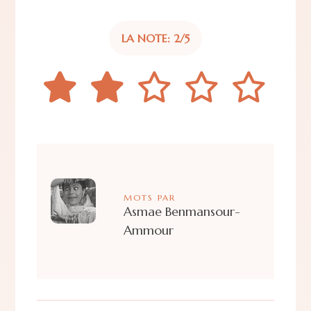
LA NOTE: 2/5
MOTS PAR
Asmae Benmansour-
Ammour