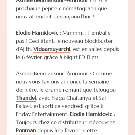
Asmae Benmansour-Ammour :
Et si la
prochaine pépite cinématographique
nous attendait dès aujourd'hui ?
Elodie Hamidovic :
Mmmm… T'emballe
pas ! Ceci étant, le nouveau blockbuster
d'Ajith,
Vidaamuyarchi
, est en salles depuis
le 6 février grâce à Night ED Films.
Asmae Benmansour-Ammour : Comme
nous vous l'avions annoncé la semaine
dernière, le drame romantique télougou
Thandel
, avec Naga Chaitanya et Sai
Pallavi, est sorti ce vendredi grâce à
Friday Entertainment.
Elodie Hamidovic :
Toujours chez ce distributeur, découvrez
Ponman
depuis le 5 février. Cette