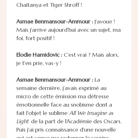
Chaitanya et Tiger Shroff !
Asmae Benmansour-Ammour :
J'avoue !
Mais j'arrive aujourd'hui avec un sujet, ma
foi, fort positif !
Elodie Hamidovic :
C'est vrai ? Mais alors,
je t'en prie, vas-y !
Asmae Benmansour-Ammour :
La
semaine dernière, j'avais exprimé au
micro de cette émission ma détresse
émotionnelle face au snobisme dont a
fait l'objet le sublime
All We Imagine as
Light
de la part de l'Académie des Oscars.
Puis j'ai pris connaissance d'une nouvelle
qui est venue me redonner le sourire…