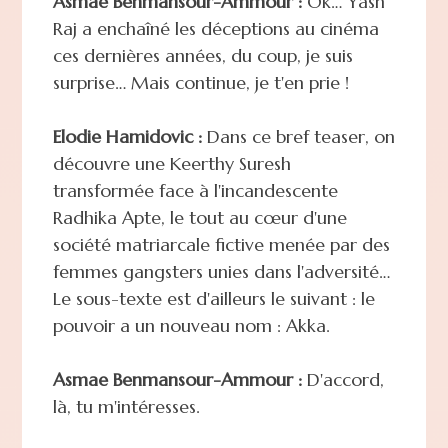
Asmae Benmansour-Ammour :
Ok… Yash
Raj a enchaîné les déceptions au cinéma
ces dernières années, du coup, je suis
surprise… Mais continue, je t'en prie !
Elodie Hamidovic :
Dans ce bref teaser, on
découvre une Keerthy Suresh
transformée face à l'incandescente
Radhika Apte, le tout au cœur d'une
société matriarcale fictive menée par des
femmes gangsters unies dans l'adversité…
Le sous-texte est d'ailleurs le suivant : le
pouvoir a un nouveau nom : Akka.
Asmae Benmansour-Ammour :
D'accord,
là, tu m'intéresses.