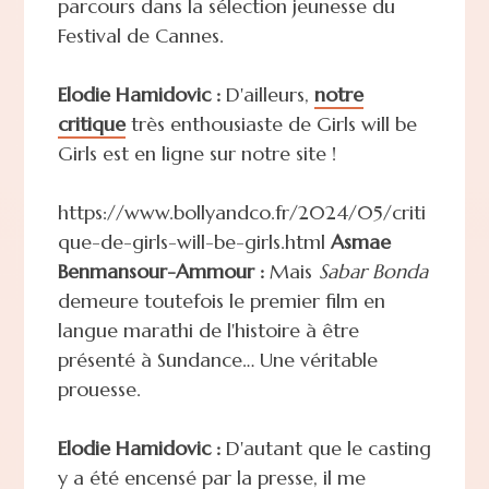
parcours dans la sélection jeunesse du
Festival de Cannes.
Elodie Hamidovic :
D'ailleurs,
notre
critique
très enthousiaste de Girls will be
Girls est en ligne sur notre site !
https://www.bollyandco.fr/2024/05/criti
que-de-girls-will-be-girls.html
Asmae
Benmansour-Ammour :
Mais
Sabar Bonda
demeure toutefois le premier film en
langue marathi de l'histoire à être
présenté à Sundance… Une véritable
prouesse.
Elodie Hamidovic :
D'autant que le casting
y a été encensé par la presse, il me