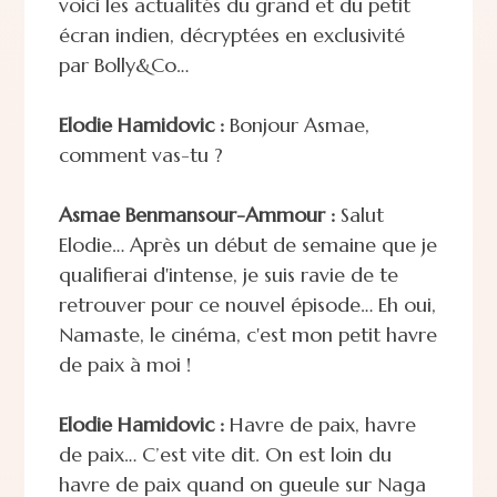
voici les actualités du grand et du petit
écran indien, décryptées en exclusivité
par Bolly&Co…
Elodie Hamidovic :
Bonjour Asmae,
comment vas-tu ?
Asmae Benmansour-Ammour :
Salut
Elodie… Après un début de semaine que je
qualifierai d'intense, je suis ravie de te
retrouver pour ce nouvel épisode… Eh oui,
Namaste, le cinéma, c'est mon petit havre
de paix à moi !
Elodie Hamidovic :
Havre de paix, havre
de paix… C’est vite dit. On est loin du
havre de paix quand on gueule sur Naga