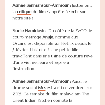
Asmae Benmansour-Ammour :
Justement,
la
critique
du film s'apprête à sortir sur
notre site !
Elodie Hamidovic :
Du côté de la SVOD, le
court-métrage
Anuja
, nommé aux
Oscars, est disponible sur Netflix depuis le
5 février. L'histoire ? Une petite fille
travaillant dans une usine de couture rêve
d'une vie meilleure et aspire à
l'instruction.
Asmae Benmansour-Ammour :
Aussi, le
drame social
Mrs
est sorti ce vendredi sur
ZEE5. Ce remake du film malayalam The
Great Indian Kitchen compte la