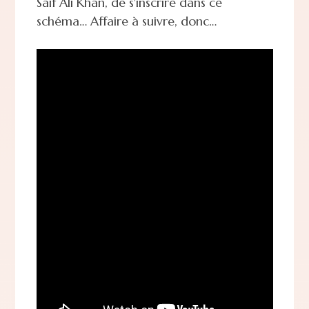
Saif Ali Khan, de s'inscrire dans ce
schéma… Affaire à suivre, donc…