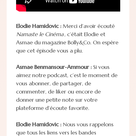
Elodie Hamidovic :
Merci d’avoir écouté
Namaste le Cinéma
, c’était Elodie et
Asmae du magazine Bolly&Co. On espère
que cet épisode vous a plu.
Asmae Benmansour-Ammour :
Si vous
aimez notre podcast, c’est le moment de
vous abonner, de partager, de
commenter, de liker ou encore de
donner une petite note sur votre
plateforme d’écoute favorite.
Elodie Hamidovic :
Nous vous rappelons
que tous les liens vers les bandes