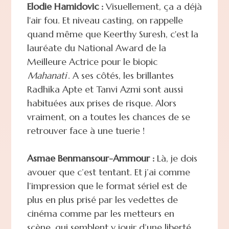
Elodie Hamidovic :
Visuellement, ça a déjà
l'air fou. Et niveau casting, on rappelle
quand même que Keerthy Suresh, c'est la
lauréate du National Award de la
Meilleure Actrice pour le biopic
Mahanati
. A ses côtés, les brillantes
Radhika Apte et Tanvi Azmi sont aussi
habituées aux prises de risque. Alors
vraiment, on a toutes les chances de se
retrouver face à une tuerie !
Asmae Benmansour-Ammour :
Là, je dois
avouer que c’est tentant. Et j’ai comme
l’impression que le format sériel est de
plus en plus prisé par les vedettes de
cinéma comme par les metteurs en
scène, qui semblent y jouir d’une liberté