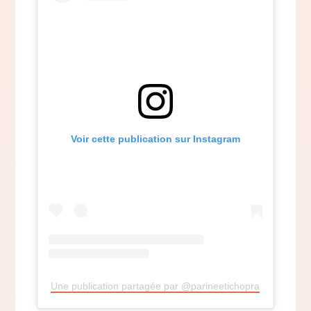
Voir cette publication sur Instagram
Une publication partagée par @parineetichopra