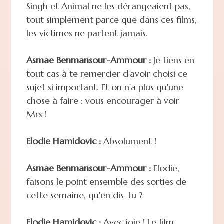
Singh et Animal ne les dérangeaient pas,
tout simplement parce que dans ces films,
les victimes ne partent jamais.
Asmae Benmansour-Ammour :
Je tiens en
tout cas à te remercier d'avoir choisi ce
sujet si important. Et on n'a plus qu'une
chose à faire : vous encourager à voir
Mrs !
Elodie Hamidovic :
Absolument !
Asmae Benmansour-Ammour :
Elodie,
faisons le point ensemble des sorties de
cette semaine, qu'en dis-tu ?
Elodie Hamidovic :
Avec joie ! Le film