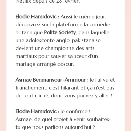
Netflix depuis ce 28 février.
Elodie Hamidovic :
Aussi le même jour,
découvrez sur la plateforme la comédie
britannique
Polite Society
, dans laquelle
une adolescente anglo-pakistanaise
devient une championne des arts
martiaux pour sauver sa sœur d'un
mariage arrangé obscur.
Asmae Benmansour-Ammour :
Je l'ai vu et
franchement, c'est hilarant et ça n'est pas
du tout cliché, donc vous pouvez y aller !
Elodie Hamidovic :
Je confirme !
Asmae, de quel projet à venir souhaites-
tu que nous parlions aujourd'hui ?