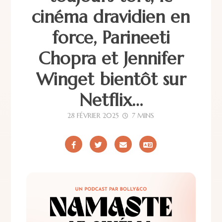
cinéma dravidien en
force, Parineeti
Chopra et Jennifer
Winget bientôt sur
Netflix…
28 FÉVRIER 2025
7 MINS