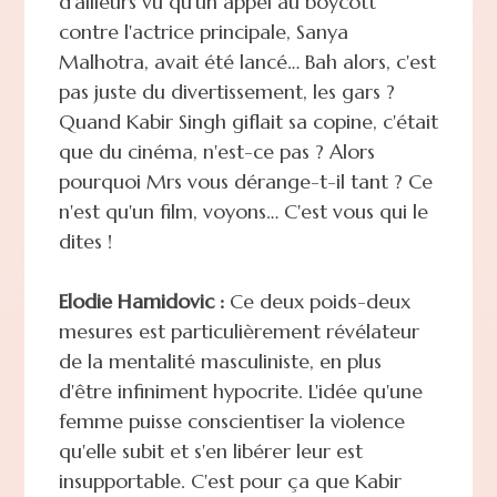
d'ailleurs vu qu'un appel au boycott
contre l'actrice principale, Sanya
Malhotra, avait été lancé… Bah alors, c'est
pas juste du divertissement, les gars ?
Quand Kabir Singh giflait sa copine, c'était
que du cinéma, n'est-ce pas ? Alors
pourquoi Mrs vous dérange-t-il tant ? Ce
n'est qu'un film, voyons… C'est vous qui le
dites !
Elodie Hamidovic :
Ce deux poids-deux
mesures est particulièrement révélateur
de la mentalité masculiniste, en plus
d'être infiniment hypocrite. L'idée qu'une
femme puisse conscientiser la violence
qu'elle subit et s'en libérer leur est
insupportable. C'est pour ça que Kabir