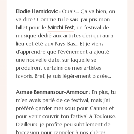
Elodie Hamidovic :
Ouais… Ça va bien, on
va dire ! Comme tu le sais, j'ai pris mon
billet pour le
Mirchi Fest
, un festival de
musique dédié aux artistes desi qui aura
lieu cet été aux Pays-Bas… Et je viens
d'apprendre que l’évènement a ajouté
une nouvelle date, sur laquelle se
produiront certains de mes artistes
favoris. Bref, je suis légèrement blasée…
Asmae Benmansour-Ammour :
En plus, tu
m'en avais parlé de ce festival, mais j'ai
préféré garder mes sous pour Cannes et
pour venir couvrir ton festival à Toulouse.
D'ailleurs, je profite peu subtilement de
l'occasion pour rappeler à nos chères