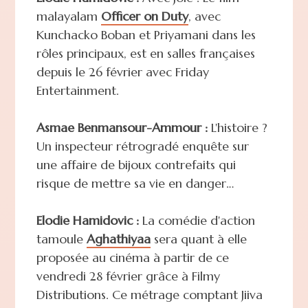
malayalam
Officer on Duty
, avec
Kunchacko Boban et Priyamani dans les
rôles principaux, est en salles françaises
depuis le 26 février avec Friday
Entertainment.
Asmae Benmansour-Ammour :
L'histoire ?
Un inspecteur rétrogradé enquête sur
une affaire de bijoux contrefaits qui
risque de mettre sa vie en danger…
Elodie Hamidovic :
La comédie d'action
tamoule
Aghathiyaa
sera quant à elle
proposée au cinéma à partir de ce
vendredi 28 février grâce à Filmy
Distributions. Ce métrage comptant Jiiva