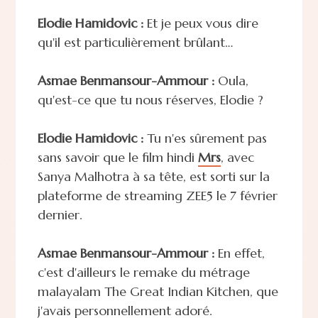
Elodie Hamidovic :
Et je peux vous dire
qu'il est particulièrement brûlant…
Asmae Benmansour-Ammour :
Oula,
qu'est-ce que tu nous réserves, Elodie ?
Elodie Hamidovic :
Tu n'es sûrement pas
sans savoir que le film hindi
Mrs
, avec
Sanya Malhotra à sa tête, est sorti sur la
plateforme de streaming ZEE5 le 7 février
dernier.
Asmae Benmansour-Ammour :
En effet,
c'est d'ailleurs le remake du métrage
malayalam The Great Indian Kitchen, que
j'avais personnellement adoré.