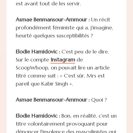
est avant tout de les servir.
Asmae Benmansour-Ammour :
Un récit
profondément féministe qui a, j'imagine,
heurté quelques susceptibilités ?
Elodie Hamidovic :
C'est peu de le dire.
Sur le compte
Instagram
de
ScoopWhoop, on pouvait lire un article
titré comme suit : « C'est sûr, Mrs est
pareil que Kabir Singh ».
Asmae Benmansour-Ammour :
Quoi ?
Elodie Hamidovic :
Bon, en réalité, c'est un
titre volontairement provoquant pour
dénoncer l'insolence des masculinistes qui