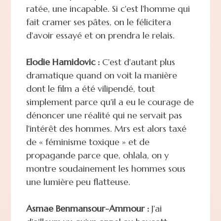
ratée, une incapable. Si c'est l'homme qui
fait cramer ses pâtes, on le félicitera
d'avoir essayé et on prendra le relais.
Elodie Hamidovic :
C'est d'autant plus
dramatique quand on voit la manière
dont le film a été vilipendé, tout
simplement parce qu'il a eu le courage de
dénoncer une réalité qui ne servait pas
l'intérêt des hommes. Mrs est alors taxé
de « féminisme toxique » et de
propagande parce que, ohlala, on y
montre soudainement les hommes sous
une lumière peu flatteuse.
Asmae Benmansour-Ammour :
J'ai