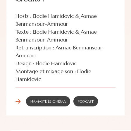
Hosts : Elodie Hamidovic & Asmae
Benmansour-Ammour
Texte : Elodie Hamidovic & Asmae
Benmansour-Ammour
Retranscription : Asmae Benmansour-
Ammour
Design : Elodie Hamidovic
Montage et mixage son : Elodie
Hamidovic
NAMASTE LE CINÉMA
PODCAST