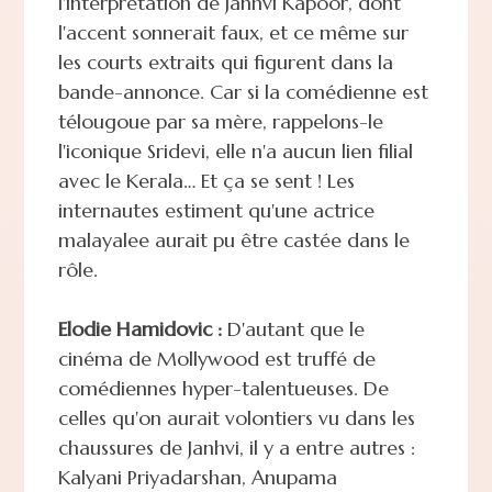
l'interprétation de Janhvi Kapoor, dont
l'accent sonnerait faux, et ce même sur
les courts extraits qui figurent dans la
bande-annonce. Car si la comédienne est
télougoue par sa mère, rappelons-le
l'iconique Sridevi, elle n'a aucun lien filial
avec le Kerala… Et ça se sent ! Les
internautes estiment qu'une actrice
malayalee aurait pu être castée dans le
rôle.
Elodie Hamidovic :
D'autant que le
cinéma de Mollywood est truffé de
comédiennes hyper-talentueuses. De
celles qu'on aurait volontiers vu dans les
chaussures de Janhvi, il y a entre autres :
Kalyani Priyadarshan, Anupama