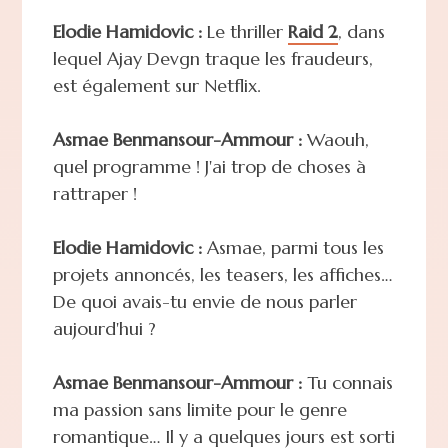
Elodie Hamidovic :
Le thriller
Raid 2
, dans
lequel Ajay Devgn traque les fraudeurs,
est également sur Netflix.
Asmae Benmansour-Ammour :
Waouh,
quel programme ! J'ai trop de choses à
rattraper !
Elodie Hamidovic :
Asmae, parmi tous les
projets annoncés, les teasers, les affiches…
De quoi avais-tu envie de nous parler
aujourd'hui ?
Asmae Benmansour-Ammour :
Tu connais
ma passion sans limite pour le genre
romantique… Il y a quelques jours est sorti