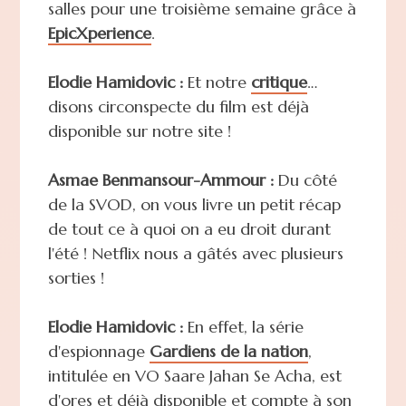
salles pour une troisième semaine grâce à
EpicXperience
.
Elodie Hamidovic :
Et notre
critique
…
disons circonspecte du film est déjà
disponible sur notre site !
Asmae Benmansour-Ammour :
Du côté
de la SVOD, on vous livre un petit récap
de tout ce à quoi on a eu droit durant
l'été ! Netflix nous a gâtés avec plusieurs
sorties !
Elodie Hamidovic :
En effet, la série
d'espionnage
Gardiens de la nation
,
intitulée en VO Saare Jahan Se Acha, est
d'ores et déjà disponible et compte à son