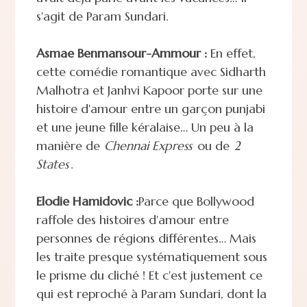
s'agit de Param Sundari.
Asmae Benmansour-Ammour :
En effet,
cette comédie romantique avec Sidharth
Malhotra et Janhvi Kapoor porte sur une
histoire d'amour entre un garçon punjabi
et une jeune fille kéralaise… Un peu à la
manière de
Chennai Express
ou de
2
States
.
Elodie Hamidovic :
Parce que Bollywood
raffole des histoires d'amour entre
personnes de régions différentes… Mais
les traite presque systématiquement sous
le prisme du cliché ! Et c'est justement ce
qui est reproché à Param Sundari, dont la