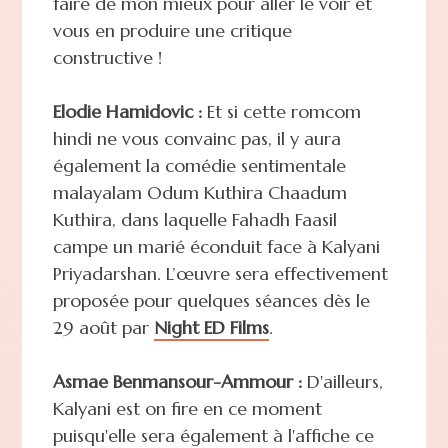
faire de mon mieux pour aller le voir et
vous en produire une critique
constructive !
Elodie Hamidovic :
Et si cette romcom
hindi ne vous convainc pas, il y aura
également la comédie sentimentale
malayalam Odum Kuthira Chaadum
Kuthira, dans laquelle Fahadh Faasil
campe un marié éconduit face à Kalyani
Priyadarshan. L’œuvre sera effectivement
proposée pour quelques séances dès le
29 août par
Night ED Films
.
Asmae Benmansour-Ammour :
D'ailleurs,
Kalyani est on fire en ce moment
puisqu'elle sera également à l'affiche ce