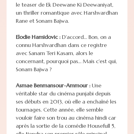
le teaser de Ek Deewane Ki Deewaniyat,
un thriller romantique avec Harshvardhan
Rane et Sonam Bajwa.
Elodie Hamidovic :
D'accord… Bon, on a
connu Harshvardhan dans ce registre
avec Sanam Teri Kasam, alors le
concernant, pourquoi pas… Mais c'est qui,
Sonam Bajwa ?
Asmae Benmansour-Ammour :
Une
véritable star du cinéma punjabi depuis
ses débuts en 2013, où elle a enchaîné les
tournages. Cette année, elle semble
vouloir faire son trou au cinéma hindi car
après la sortie de la comédie Housefull 5,
elle tiendra son premier rôle principal