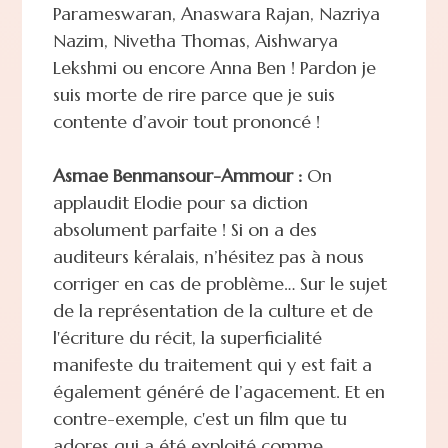
Parameswaran, Anaswara Rajan, Nazriya
Nazim, Nivetha Thomas, Aishwarya
Lekshmi ou encore Anna Ben ! Pardon je
suis morte de rire parce que je suis
contente d’avoir tout prononcé !
Asmae Benmansour-Ammour :
On
applaudit Elodie pour sa diction
absolument parfaite ! Si on a des
auditeurs kéralais, n’hésitez pas à nous
corriger en cas de problème… Sur le sujet
de la représentation de la culture et de
l'écriture du récit, la superficialité
manifeste du traitement qui y est fait a
également généré de l’agacement. Et en
contre-exemple, c'est un film que tu
adores qui a été exploité comme