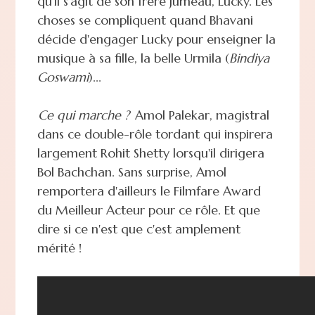
qu'il s'agit de son frère jumeau, Lucky. Les
choses se compliquent quand Bhavani
décide d'engager Lucky pour enseigner la
musique à sa fille, la belle Urmila (
Bindiya
Goswami
)...
Ce qui marche ?
Amol Palekar, magistral
dans ce double-rôle tordant qui inspirera
largement Rohit Shetty lorsqu'il dirigera
Bol Bachchan. Sans surprise, Amol
remportera d'ailleurs le Filmfare Award
du Meilleur Acteur pour ce rôle. Et que
dire si ce n'est que c'est amplement
mérité !