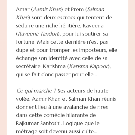
Amar (
Aamir Khan
) et Prem (
Salman
Khan
) sont deux escrocs qui tentent de
séduire une riche héritière, Raveena
(
Raveena Tandon
), pour lui soutirer sa
fortune. Mais cette dernière n'est pas
dupe et pour tromper les imposteurs, elle
échange son identité avec celle de sa
secrétaire, Karishma (
Karisma Kapoor
),
qui se fait donc passer pour elle...
Ce qui marche ?
Ses acteurs de haute
volée. Aamir Khan et Salman Khan réunis
donnent lieu à une avalanche de rires
dans cette comédie hilarante de
Rajkumar Santoshi. Logique que le
métrage soit devenu aussi culte...