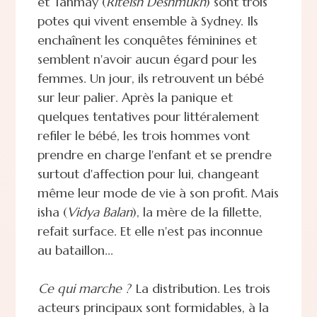
et Tanmay (
Riteish Deshmukh
) sont trois
potes qui vivent ensemble à Sydney. Ils
enchaînent les conquêtes féminines et
semblent n'avoir aucun égard pour les
femmes. Un jour, ils retrouvent un bébé
sur leur palier. Après la panique et
quelques tentatives pour littéralement
refiler le bébé, les trois hommes vont
prendre en charge l'enfant et se prendre
surtout d'affection pour lui, changeant
même leur mode de vie à son profit. Mais
isha (
Vidya Balan
), la mère de la fillette,
refait surface. Et elle n'est pas inconnue
au bataillon...
Ce qui marche ?
La distribution. Les trois
acteurs principaux sont formidables, à la