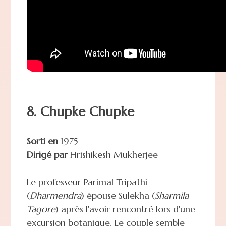
8. Chupke Chupke
Sorti en
1975
Dirigé par
Hrishikesh Mukherjee
Le professeur Parimal Tripathi
(
Dharmendra
) épouse Sulekha (
Sharmila
Tagore
) après l'avoir rencontré lors d'une
excursion botanique. Le couple semble