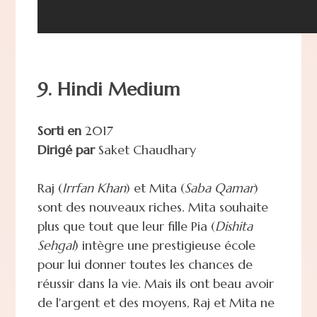
9. Hindi Medium
Sorti en
2017
Dirigé par
Saket Chaudhary
Raj (
Irrfan Khan
) et Mita (
Saba Qamar
)
sont des nouveaux riches. Mita souhaite
plus que tout que leur fille Pia (
Dishita
Sehgal
) intègre une prestigieuse école
pour lui donner toutes les chances de
réussir dans la vie. Mais ils ont beau avoir
de l'argent et des moyens, Raj et Mita ne