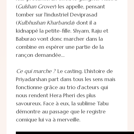
(
Gulshan Grover
) les appelle, pensant
tomber sur l'industriel Deviprasad
(
Kulbhushan Kharbanda
) dont il a
kidnappé la petite-fille. Shyam, Raju et
Baburao vont donc marcher dans la
combine en espérer une partie de la
rançon demandée...
Ce qui marche ?
Le casting. L'histoire de
Priyadarshan part dans tous les sens mais
fonctionne grâce au trio d'acteurs qui
nous rendent Hera Pheri des plus
savoureux. Face à eux, la sublime Tabu
démontre au passage que le registre
comique lui va à merveille.