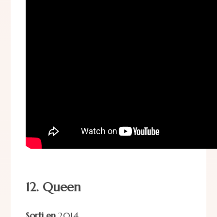
12. Queen
Sorti en
2014