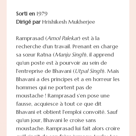
Sorti en
1979
Dirigé par
Hrishikesh Mukherjee
Ramprasad (
Amol Palekar
) est à la
recherche d'un travail. Prenant en charge
sa sœur Ratna (
Manju Singh
), il apprend
qu'un poste est à pourvoir au sein de
l'entreprise de Bhavani (
Utpal Singh
). Mais
Bhavani a des principes et a en horreur les
hommes qui ne portent pas de
moustache ! Ramprasad s'en pose une
fausse, acquiesce à tout ce que dit
Bhavani et obtient l'emploi convoité. Sauf
qu'un jour, Bhavani le croise sans
moustache. Ramprasad lui fait alors croire