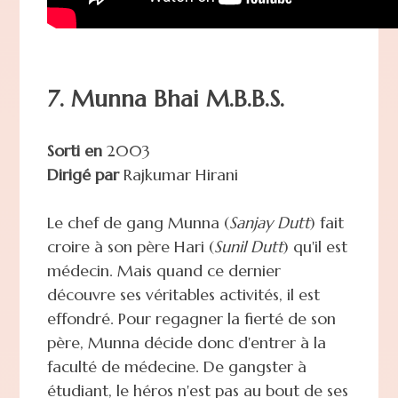
7. Munna Bhai M.B.B.S.
Sorti en
2003
Dirigé par
Rajkumar Hirani
Le chef de gang Munna (
Sanjay Dutt
) fait
croire à son père Hari (
Sunil Dutt
) qu'il est
médecin. Mais quand ce dernier
découvre ses véritables activités, il est
effondré. Pour regagner la fierté de son
père, Munna décide donc d'entrer à la
faculté de médecine. De gangster à
étudiant, le héros n'est pas au bout de ses