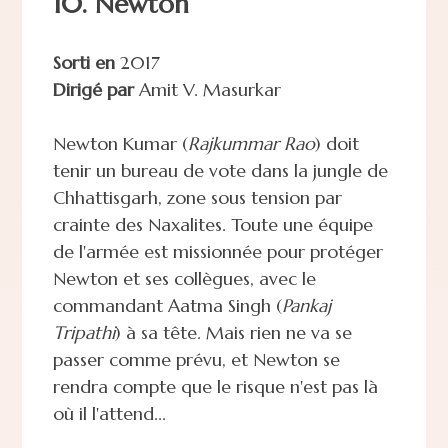
10. Newton
Sorti en
2017
Dirigé par
Amit V. Masurkar
Newton Kumar (
Rajkummar Rao
) doit
tenir un bureau de vote dans la jungle de
Chhattisgarh, zone sous tension par
crainte des Naxalites. Toute une équipe
de l'armée est missionnée pour protéger
Newton et ses collègues, avec le
commandant Aatma Singh (
Pankaj
Tripathi
) à sa tête. Mais rien ne va se
passer comme prévu, et Newton se
rendra compte que le risque n'est pas là
où il l'attend...