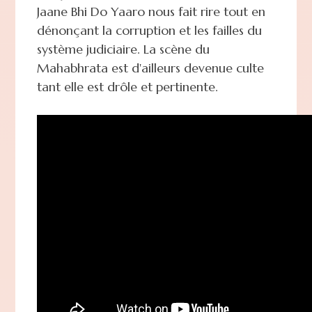
Jaane Bhi Do Yaaro nous fait rire tout en
dénonçant la corruption et les failles du
système judiciaire. La scène du
Mahabhrata est d'ailleurs devenue culte
tant elle est drôle et pertinente.