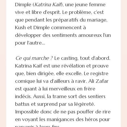
Dimple (
Katrina Kaif
), une jeune femme
vive et libre d'esprit. Le problème, c'est
que pendant les préparatifs du mariage,
Kush et Dimple commencent à
développer des sentiments amoureux l'un
pour l'autre...
Ce qui marche ?
Le casting, tout d'abord.
Katrina Kaif est une révélation et prouve
que, bien dirigée, elle excelle. Le registre
comique lui va d'ailleurs à ravir. Ali Zafar
est quant à lui merveilleux en frère
indécis. Aussi, la trame sort des sentiers
battus et surprend par sa légèreté.
Impossible donc de ne pas pouffer de rire
en voyant les manigances des héros pour
parvenir à leurs fins...