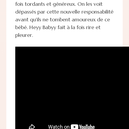
fois tordants et généreux. On les voit
dépassés par cette nouvelle responsabilité
avant qu'ils ne tombent amoureux de ce
bébé. Heyy Babyy fait à la fois rire et
pleurer.