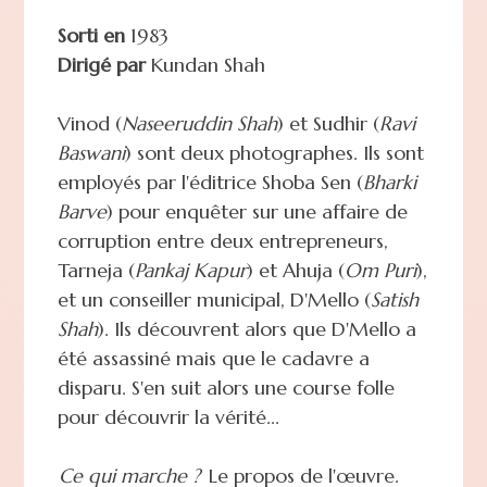
Sorti en
1983
Dirigé par
Kundan Shah
Vinod (
Naseeruddin Shah
) et Sudhir (
Ravi
Baswani
) sont deux photographes. Ils sont
employés par l'éditrice Shoba Sen (
Bharki
Barve
) pour enquêter sur une affaire de
corruption entre deux entrepreneurs,
Tarneja (
Pankaj Kapur
) et Ahuja (
Om Puri
),
et un conseiller municipal, D'Mello (
Satish
Shah
). Ils découvrent alors que D'Mello a
été assassiné mais que le cadavre a
disparu. S'en suit alors une course folle
pour découvrir la vérité...
Ce qui marche ?
Le propos de l'œuvre.