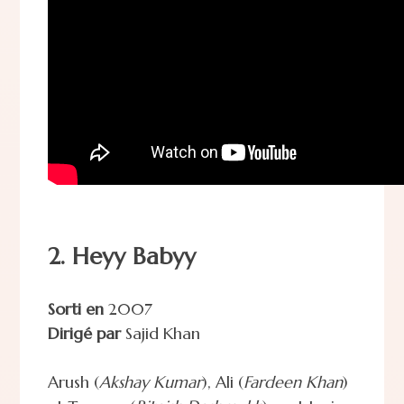
2. Heyy Babyy
Sorti en
2007
Dirigé par
Sajid Khan
Arush (
Akshay Kumar
), Ali (
Fardeen Khan
)