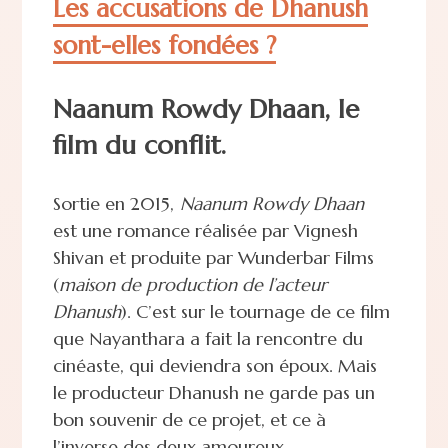
Les accusations de Dhanush
sont-elles fondées ?
Naanum Rowdy Dhaan, le
film du conflit.
Sortie en 2015,
Naanum Rowdy Dhaan
est une romance réalisée par Vignesh
Shivan et produite par Wunderbar Films
(
maison de production de l’acteur
Dhanush
). C’est sur le tournage de ce film
que Nayanthara a fait la rencontre du
cinéaste, qui deviendra son époux. Mais
le producteur Dhanush ne garde pas un
bon souvenir de ce projet, et ce à
l’inverse des deux amoureux.