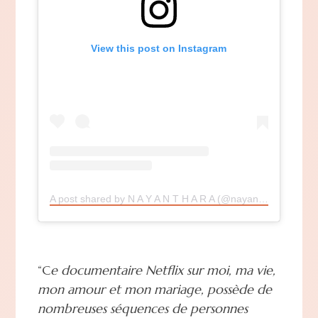
View this post on Instagram
A post shared by N A Y A N T H A R A (@nayanthara)
“C
e documentaire Netflix sur moi, ma vie,
mon amour et mon mariage, possède de
nombreuses séquences de personnes