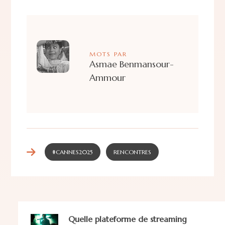
MOTS PAR
Asmae Benmansour-
Ammour
#CANNES2025
RENCONTRES
Quelle plateforme de streaming