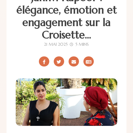
élégance, émotion et
engagement sur la
Croisette...
21 MAI 2025
5 MINS