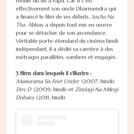
moule du fils à Papa. Car si c'est
effectivement son oncle Dharmendra qui
a financé le film de ses débuts,
Socha Na
Tha
, Abhay a depuis tout mis en œuvre
pour se détacher de son ascendance.
Véritable porte-étendard du cinéma hindi
indépendant, il a dédié sa carrière à des
métrages parallèles, sombres et engagés.
3 films dans lesquels il s'illustre :
Manorama Six Feet Under
(2007, hindi),
Dev D
(2009, hindi) et
Zindagi Na Milegi
Dobara
(2011, hindi)