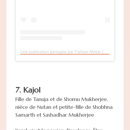
Une publication partagée par Farhan Akhtar (@faroutakhtar)
7. Kajol
Fille de Tanuja et de Shomu Mukherjee,
nièce de Nutan et petite-fille de Shobhna
Samarth et Sashadhar Mukherjee