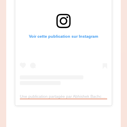
Voir cette publication sur Instagram
Une publication partagée par Abhishek Bachchan (@bachchan)