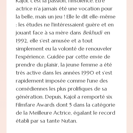
Kajol, c'est la passion, l'insolence. Être
actrice n'a jamais été une vocation pour
la belle, mais un jeu ! Elle le dit elle-même
: les études ne l'intéressaient guère et en
jouant face à sa mère dans
Bekhudi
en
1992, elle s'est amusée et a tout
simplement eu la volonté de renouveler
l'expérience. Guidée par cette envie de
prendre du plaisir, la jeune femme a été
très active dans les années 1990 et s'est
rapidement imposée comme l'une des
comédiennes les plus prolifiques de sa
génération. Depuis, Kajol a remporté six
Filmfare Awards dont 5 dans la catégorie
de la Meilleure Actrice, égalant le record
établi par sa tante Nutan.