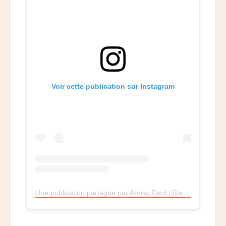
Voir cette publication sur Instagram
Une publication partagée par Abhay Deol (@abhaydeol)