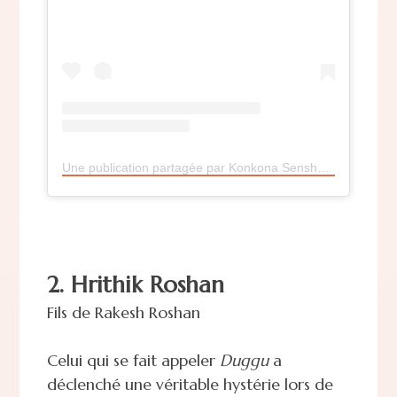
Une publication partagée par Konkona Sensharma (@konkona)
2. Hrithik Roshan
Fils de Rakesh Roshan
Celui qui se fait appeler
Duggu
a
déclenché une véritable hystérie lors de