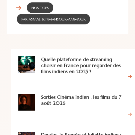
NOS TOPS
PAR ASMAE BENMANSOUR-AMMOUR
Quelle plateforme de streaming
choisir en France pour regarder des
films indiens en 2025 ?
Sorties Cinéma Indien : les films du 7
août 2026
Devdas, le Roméo et Juliette indien :