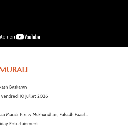
MURALI
ash Baskaran
vendredi 10 juillet 2026
a Murali, Preity Mukhundhan, Fahadh Faasil...
iday Entertainment