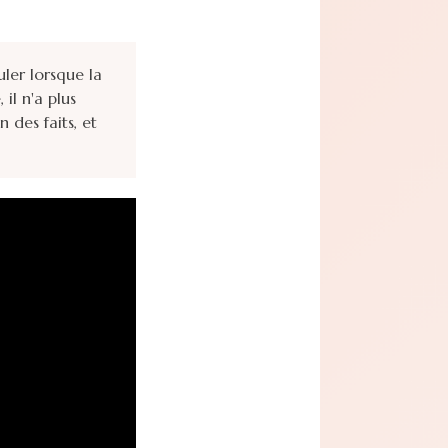
ler lorsque la
il n'a plus
 des faits, et