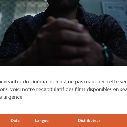
uveautés du cinéma indien à ne pas manquer cette sema
ns, voici notre récapitulatif des films disponibles en sé
e urgence.
Date
Langue
Distributeur