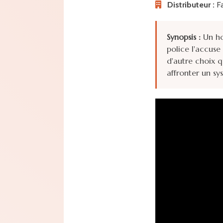
Distributeur :
Fa
Synopsis :
Un ho
police l'accuse
d'autre choix q
affronter un sy