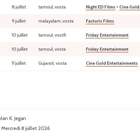
8 juillet
tamoul, vosta
Night ED Films
+
Cine Gold
9 juillet
malayalam, vosta
Factoris Films
10 juillet
tamoul, vostfr
Friday Entertainment
10 juillet
tamoul, vosta
Friday Entertainment
11 juillet
Gujarati, vosta
Cine Gold Entertainments
lan K. Jegan
Mercredi 8 juillet 2026