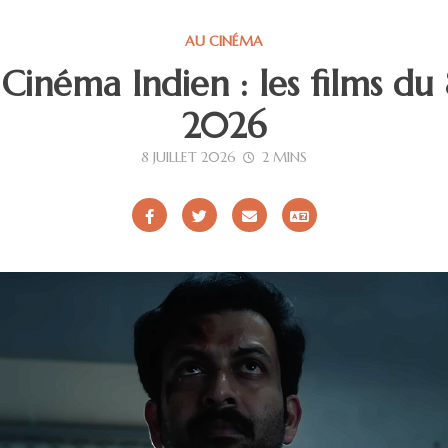
AU CINÉMA
 Cinéma Indien : les films du 8
2026
8 JUILLET 2026
2 MINS