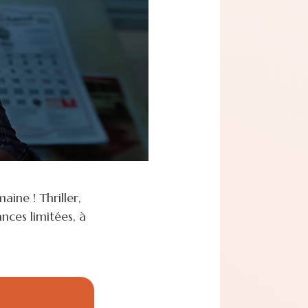
ine ! Thriller,
ances limitées, à