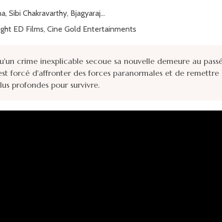
, Sibi Chakravarthy, Bjagyaraj...
ght ED Films, Cine Gold Entertainments
u'un crime inexplicable secoue sa nouvelle demeure au passé
st forcé d'affronter des forces paranormales et de remettre 
lus profondes pour survivre.