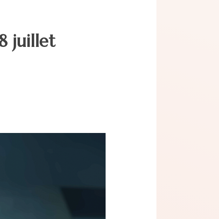
 juillet