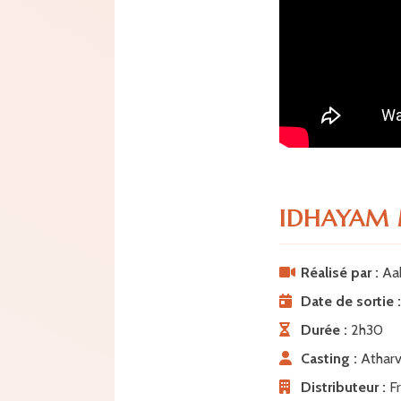
IDHAYAM 
Réalisé par :
Aak
Date de sortie :
Durée :
2h30
Casting :
Atharva
Distributeur :
Fr