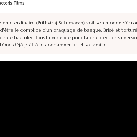
ctoris Films
mme ordinaire (Prithviraj Sukumaran) voit son monde s’écrou
 d'être le complice d'un braquage de banque. Brisé et torturé, 
ue de basculer dans la violence pour faire entendre sa version
stème déjà prêt à le condamner lui et sa famille.