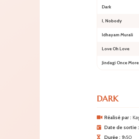
Dark
I, Nobody
Idhayam Murali
Love Oh Love
Jindagi Once More
DARK
Réalisé par :
Kay
Date de sortie :
Durée :
1h50