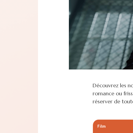
Découvrez les no
romance ou frisso
réserver de tout
Film