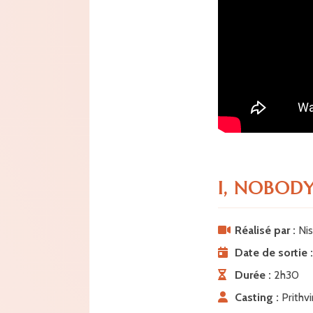
I, NOBOD
Réalisé par :
Nis
Date de sortie :
Durée :
2h30
Casting :
Prithvi