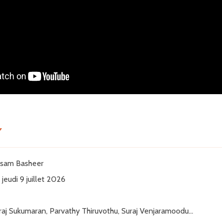
Y
sam Basheer
jeudi 9 juillet 2026
raj Sukumaran, Parvathy Thiruvothu, Suraj Venjaramoodu...